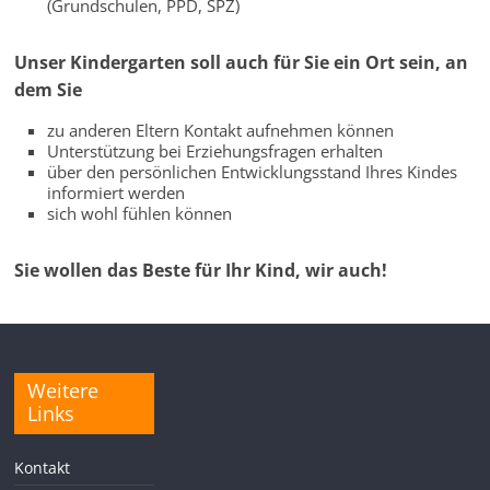
(Grundschulen, PPD, SPZ)
Nikola,
Passau
Unser Kindergarten soll auch für Sie ein Ort sein, an
dem Sie
zu anderen Eltern Kontakt aufnehmen können
Unterstützung bei Erziehungsfragen erhalten
über den persönlichen Entwicklungsstand Ihres Kindes
informiert werden
sich wohl fühlen können
Sie wollen das Beste für Ihr Kind, wir auch!
Weitere
Links
Kontakt